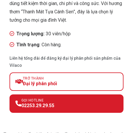
dùng tiết kiệm thời gian, chi phí và công sức. Với hương
thơm “Thanh Mát Tựa Cánh Sen”, đây là lựa chọn lý
tưởng cho mọi gia đình Việt.
Trọng lượng:
30 viên/hộp
Tình trạng
: Còn hàng.
Liên hệ tổng đài để đăng ký đại lý phân phối sản phẩm của
Vilaco
TRỞ THÀNH
Đại lý phân phối
GỌI HOTLINE
02253.29.29.55