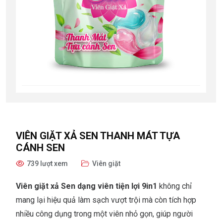
VIÊN GIẶT XẢ SEN THANH MÁT TỰA
CÁNH SEN
739 lượt xem
Viên giặt
Viên giặt xả Sen dạng viên tiện lợi 9in1
không chỉ
mang lại hiệu quả làm sạch vượt trội mà còn tích hợp
nhiều công dụng trong một viên nhỏ gọn, giúp người