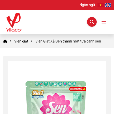
Ngôn ngữ :
Viên giặt
Viên Giặt Xả Sen thanh mát tựa cánh sen